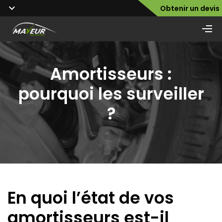
Obtenir un devis
Amortisseurs :
pourquoi les surveiller
?
En quoi l’état de vos
amortisseurs est-il