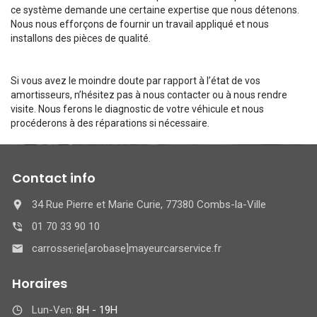
ce système demande une certaine expertise que nous détenons.
Nous nous efforçons de fournir un travail appliqué et nous
installons des pièces de qualité.
Si vous avez le moindre doute par rapport à l’état de vos
amortisseurs, n’hésitez pas à nous contacter ou à nous rendre
visite. Nous ferons le diagnostic de votre véhicule et nous
procéderons à des réparations si nécessaire.
Contact info
34 Rue Pierre et Marie Curie, 77380 Combs-la-Ville
01 70 33 90 10
carrosserie[arobase]mayeurcarservice.fr
Horaires
Lun-Ven:
8H - 19H