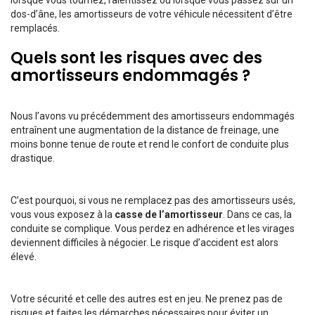
lorsque vous tournez, ralentissez ou lorsque vous passez sur un
dos-d’âne, les amortisseurs de votre véhicule nécessitent d’être
remplacés.
Quels sont les risques avec des
amortisseurs endommagés ?
Nous l’avons vu précédemment des amortisseurs endommagés
entraînent une augmentation de la distance de freinage, une
moins bonne tenue de route et rend le confort de conduite plus
drastique.
C’est pourquoi, si vous ne remplacez pas des amortisseurs usés,
vous vous exposez à la
casse de l’amortisseur
. Dans ce cas, la
conduite se complique. Vous perdez en adhérence et les virages
deviennent difficiles à négocier. Le risque d’accident est alors
élevé.
Votre sécurité et celle des autres est en jeu. Ne prenez pas de
risques et faites les démarches nécessaires pour éviter un