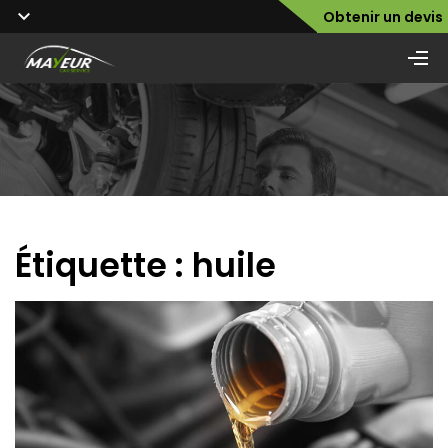
Obtenir un devis
Étiquette :
huile