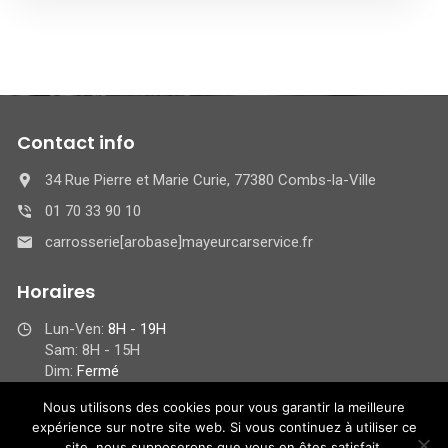
Contact info
34 Rue Pierre et Marie Curie, 77380 Combs-la-Ville
01 70 33 90 10
carrosserie[arobase]mayeurcarservice.fr
Horaires
Lun-Ven:
8H - 19H
Sam: 8H - 15H
Dim:
Fermé
Nous utilisons des cookies pour vous garantir la meilleure
expérience sur notre site web. Si vous continuez à utiliser ce
site, nous supposerons que vous en êtes satisfait.