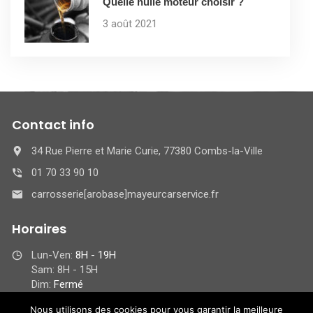
Quelle huile moteur choisir ?
3 août 2021
Contact info
34 Rue Pierre et Marie Curie, 77380 Combs-la-Ville
01 70 33 90 10
carrosserie[arobase]mayeurcarservice.fr
Horaires
Lun-Ven:
8H - 19H
Sam: 8H - 15H
Dim:
Fermé
Nous utilisons des cookies pour vous garantir la meilleure