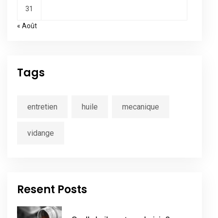
31
« Août
Tags
entretien
huile
mecanique
vidange
Resent Posts