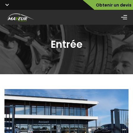
Obtenir un devis
Entrée