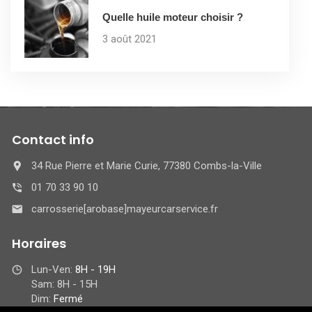
Quelle huile moteur choisir ?
3 août 2021
Contact info
34 Rue Pierre et Marie Curie, 77380 Combs-la-Ville
01 70 33 90 10
carrosserie[arobase]mayeurcarservice.fr
Horaires
Lun-Ven:
8H - 19H
Sam: 8H - 15H
Dim:
Fermé