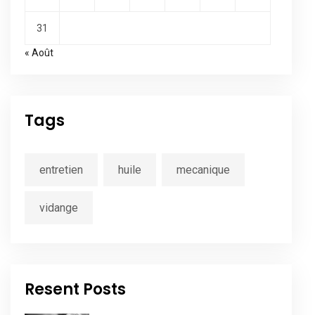
31
« Août
Tags
entretien
huile
mecanique
vidange
Resent Posts